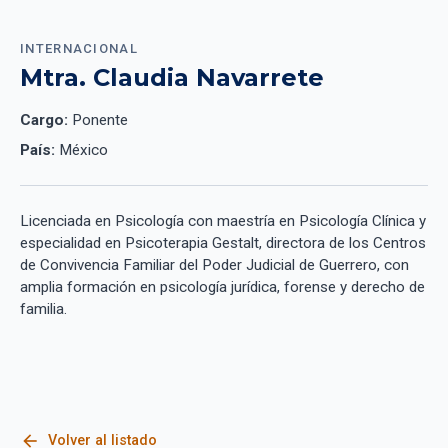
INTERNACIONAL
Mtra. Claudia Navarrete
Cargo:
Ponente
País:
México
Licenciada en Psicología con maestría en Psicología Clínica y
especialidad en Psicoterapia Gestalt, directora de los Centros
de Convivencia Familiar del Poder Judicial de Guerrero, con
amplia formación en psicología jurídica, forense y derecho de
familia.
arrow_back
Volver al listado