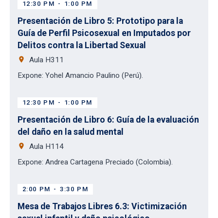
12:30 PM
-
1:00 PM
Presentación de Libro 5: Prototipo para la
Guía de Perfil Psicosexual en Imputados por
Delitos contra la Libertad Sexual
place
Aula H311
Expone: Yohel Amancio Paulino (Perú).
12:30 PM
-
1:00 PM
Presentación de Libro 6: Guía de la evaluación
del daño en la salud mental
place
Aula H114
Expone: Andrea Cartagena Preciado (Colombia).
2:00 PM
-
3:30 PM
Mesa de Trabajos Libres 6.3: Victimización