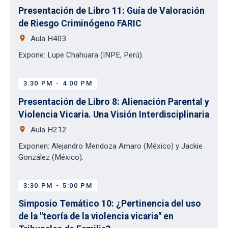
Presentación de Libro 11: Guía de Valoración
de Riesgo Criminógeno FARIC
place
Aula H403
Expone: Lupe Chahuara (INPE, Perú).
3:30 PM
-
4:00 PM
Presentación de Libro 8: Alienación Parental y
Violencia Vicaria. Una Visión Interdisciplinaria
place
Aula H212
Exponen: Alejandro Mendoza Amaro (México) y Jackie
González (México).
3:30 PM
-
5:00 PM
Simposio Temático 10: ¿Pertinencia del uso
de la "teoría de la violencia vicaria" en