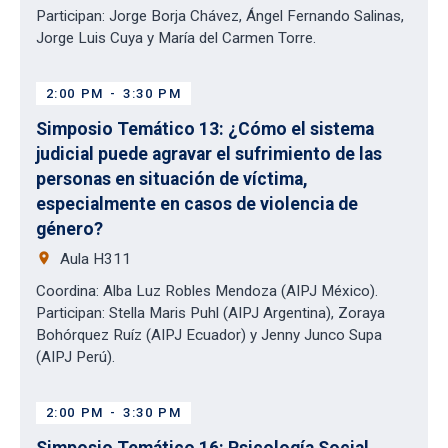
Participan: Jorge Borja Chávez, Ángel Fernando Salinas,
Jorge Luis Cuya y María del Carmen Torre.
2:00 PM
-
3:30 PM
Simposio Temático 13: ¿Cómo el sistema
judicial puede agravar el sufrimiento de las
personas en situación de víctima,
especialmente en casos de violencia de
género?
place
Aula H311
Coordina: Alba Luz Robles Mendoza (AIPJ México).
Participan: Stella Maris Puhl (AIPJ Argentina), Zoraya
Bohórquez Ruíz (AIPJ Ecuador) y Jenny Junco Supa
(AIPJ Perú).
2:00 PM
-
3:30 PM