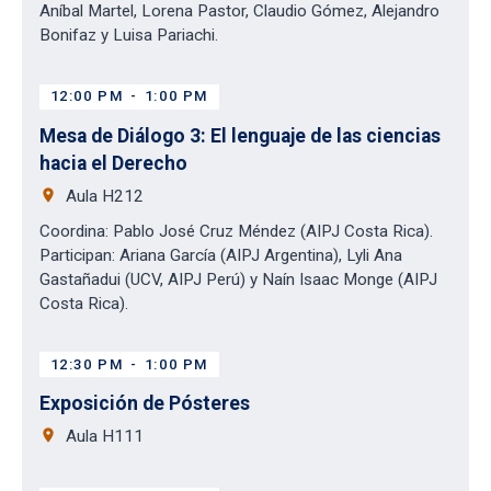
Aníbal Martel, Lorena Pastor, Claudio Gómez, Alejandro
Bonifaz y Luisa Pariachi.
12:00 PM
-
1:00 PM
Mesa de Diálogo 3: El lenguaje de las ciencias
hacia el Derecho
place
Aula H212
Coordina: Pablo José Cruz Méndez (AIPJ Costa Rica).
Participan: Ariana García (AIPJ Argentina), Lyli Ana
Gastañadui (UCV, AIPJ Perú) y Naín Isaac Monge (AIPJ
Costa Rica).
12:30 PM
-
1:00 PM
Exposición de Pósteres
place
Aula H111