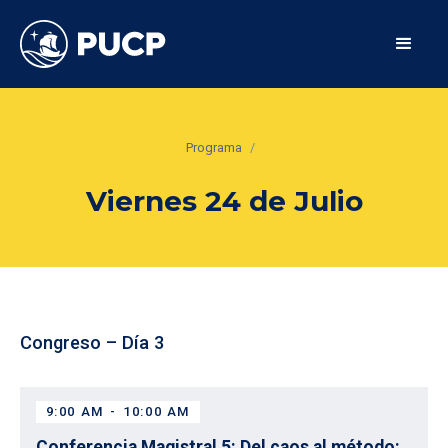
Programa
/
Viernes 24 de Julio
Congreso – Día 3
9:00 AM
-
10:00 AM
Conferencia Magistral 5: Del caos al método: