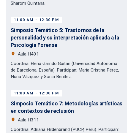
Sharom Quintana.
11:00 AM
-
12:30 PM
Simposio Temático 5: Trastornos de la
personalidad y su interpretación aplicada a la
Psicología Forense
place
Aula H401
Coordina: Elena Garrido Gaitán (Universidad Autónoma
de Barcelona, España). Participan: María Cristina Pérez,
Nuria Vázquez y Sonia Benítez.
11:00 AM
-
12:30 PM
Simposio Temático 7: Metodologías artísticas
en contextos de reclusión
place
Aula H311
Coordina: Adriana Hildenbrand (PUCP, Perú). Participan: