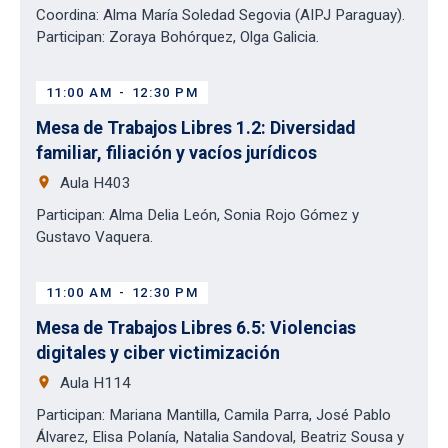
Coordina: Alma María Soledad Segovia (AIPJ Paraguay).
Participan: Zoraya Bohórquez, Olga Galicia.
11:00 AM
-
12:30 PM
Mesa de Trabajos Libres 1.2: Diversidad
familiar, filiación y vacíos jurídicos
place
Aula H403
Participan: Alma Delia León, Sonia Rojo Gómez y
Gustavo Vaquera.
11:00 AM
-
12:30 PM
Mesa de Trabajos Libres 6.5: Violencias
digitales y ciber victimización
place
Aula H114
Participan: Mariana Mantilla, Camila Parra, José Pablo
Álvarez, Elisa Polanía, Natalia Sandoval, Beatriz Sousa y