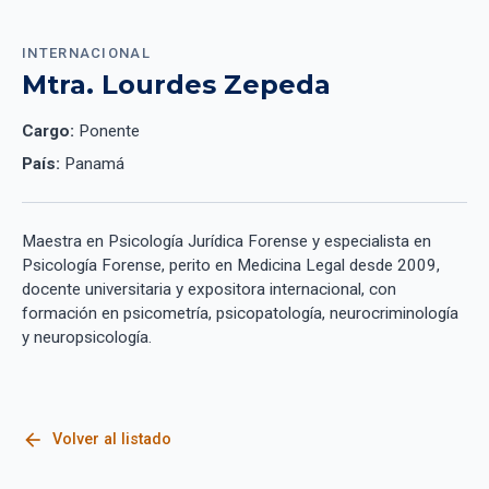
INTERNACIONAL
Mtra. Lourdes Zepeda
Cargo:
Ponente
País:
Panamá
Maestra en Psicología Jurídica Forense y especialista en
Psicología Forense, perito en Medicina Legal desde 2009,
docente universitaria y expositora internacional, con
formación en psicometría, psicopatología, neurocriminología
y neuropsicología.
arrow_back
Volver al listado