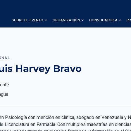
SOBRE EL EVENTO
ORGANIZACIÓN
CONVOCATORIA
P
ONAL
Luis Harvey Bravo
ente
agua
en Psicología con mención en clínica, abogado en Venezuela y Nic
de Licenciatura en Farmacia. Con múltiples maestrías en ciencias