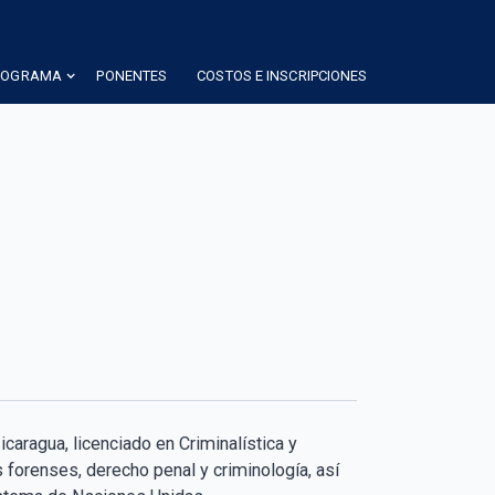
ROGRAMA
PONENTES
COSTOS E INSCRIPCIONES
aragua, licenciado en Criminalística y
 forenses, derecho penal y criminología, así