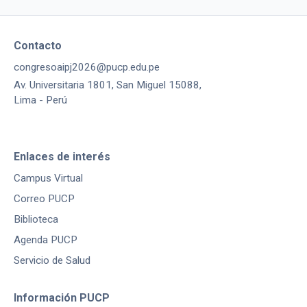
Contacto
congresoaipj2026@pucp.edu.pe
Av. Universitaria 1801, San Miguel 15088,
Lima - Perú
Enlaces de interés
Campus Virtual
Correo PUCP
Biblioteca
Agenda PUCP
Servicio de Salud
Información PUCP