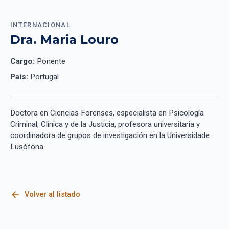
INTERNACIONAL
Dra. Maria Louro
Cargo:
Ponente
País:
Portugal
Doctora en Ciencias Forenses, especialista en Psicología
Criminal, Clínica y de la Justicia, profesora universitaria y
coordinadora de grupos de investigación en la Universidade
Lusófona.
arrow_back
Volver al listado