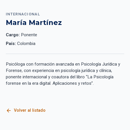
INTERNACIONAL
María Martínez
Cargo:
Ponente
País:
Colombia
Psicóloga con formación avanzada en Psicología Jurídica y
Forense, con experiencia en psicología jurídica y clínica,
ponente internacional y coautora del libro “La Psicología
forense en la era digital. Aplicaciones y retos”.
arrow_back
Volver al listado