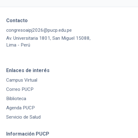
Contacto
congresoaipj2026@pucp.edu.pe
Av. Universitaria 1801, San Miguel 15088,
Lima - Perú
Enlaces de interés
Campus Virtual
Correo PUCP
Biblioteca
Agenda PUCP
Servicio de Salud
Información PUCP