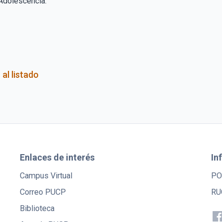
Adolescencia.
 al listado
Enlaces de interés
In
Campus Virtual
PO
Correo PUCP
RU
Biblioteca