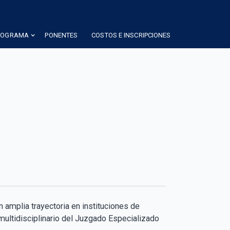
ROGRAMA
PONENTES
COSTOS E INSCRIPCIONES
n amplia trayectoria en instituciones de
multidisciplinario del Juzgado Especializado