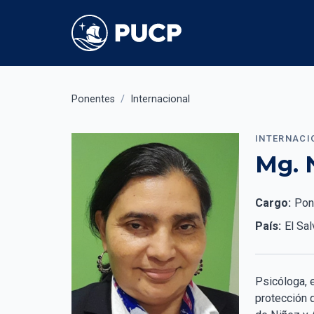
Ponentes
/
Internacional
INTERNACI
Mg. 
Cargo:
Pon
País:
El Sa
Psicóloga, e
protección 