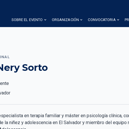
SOBRE EL EVENTO
ORGANIZACIÓN
CONVOCATORIA
P
ONAL
Nery Sorto
ente
lvador
specialista en terapia familiar y máster en psicología clínica, co
de la niñez y adolescencia en El Salvador y miembro del equipo 