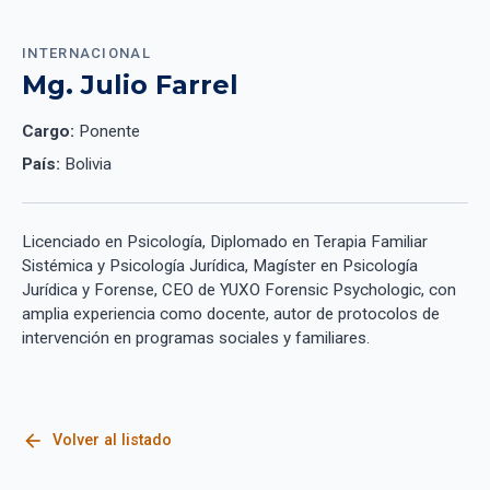
INTERNACIONAL
Mg. Julio Farrel
Cargo:
Ponente
País:
Bolivia
Licenciado en Psicología, Diplomado en Terapia Familiar
Sistémica y Psicología Jurídica, Magíster en Psicología
Jurídica y Forense, CEO de YUXO Forensic Psychologic, con
amplia experiencia como docente, autor de protocolos de
intervención en programas sociales y familiares.
arrow_back
Volver al listado