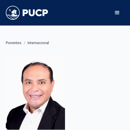
Ponentes
/
Internacional